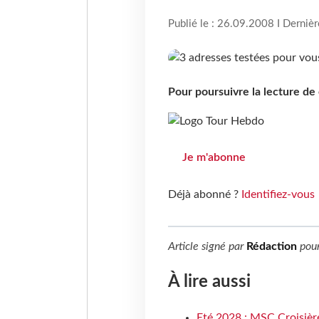
Publié le : 26.09.2008 I Derniè
Pour poursuivre la lecture d
Je m'abonne
Déjà abonné ?
Identifiez-vous
Article signé par
Rédaction
pou
À lire aussi
Eté 2028 : MSC Croisière