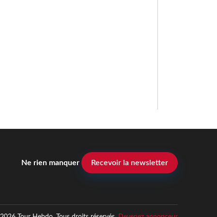
Ne rien manquer
Recevoir la newsletter
2026 Tour Hebdo. Tous droits réservés.
Devenez annonceur