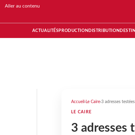
Aller au contenu
ACTUALITÉS
PRODUCTION
DISTRIBUTION
DESTI
Accueil
›
Le Caire
›
3 adresses testée
LE CAIRE
3 adresses 