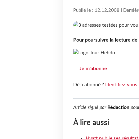
Publié le : 12.12.2008 I Derniè
Pour poursuivre la lecture d
Je m'abonne
Déjà abonné ?
Identifiez-vous
Article signé par
Rédaction
pou
À lire aussi
Hyatt publie ses résulta