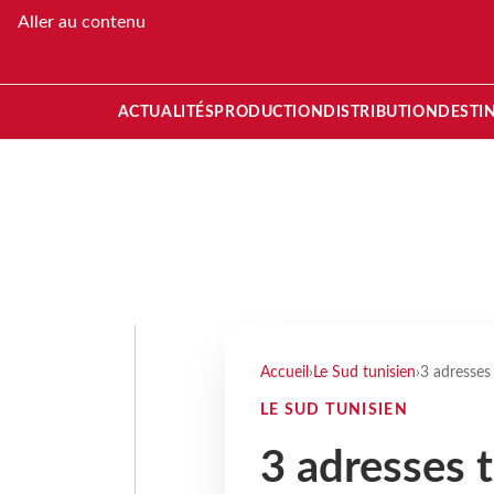
Aller au contenu
ACTUALITÉS
PRODUCTION
DISTRIBUTION
DESTI
Accueil
›
Le Sud tunisien
›
3 adresses
LE SUD TUNISIEN
3 adresses 