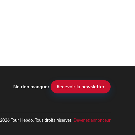
Ne rien manquer
Recevoir la newsletter
2026 Tour Hebdo. Tous droits réservés.
Devenez annonceur