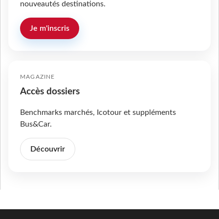
nouveautés destinations.
Je m'inscris
MAGAZINE
Accès dossiers
Benchmarks marchés, Icotour et suppléments
Bus&Car.
Découvrir