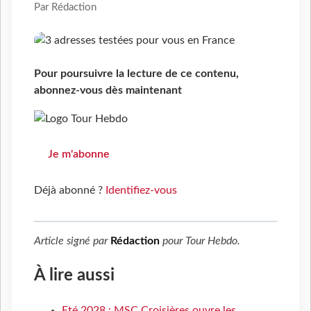
Par Rédaction
Pour poursuivre la lecture de ce contenu,
abonnez-vous dès maintenant
Je m'abonne
Déjà abonné ?
Identifiez-vous
Article signé par
Rédaction
pour
Tour Hebdo
.
À lire aussi
Eté 2028 : MSC Croisières ouvre les