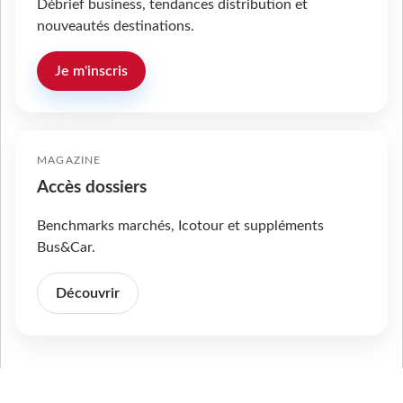
Débrief business, tendances distribution et
nouveautés destinations.
Je m'inscris
MAGAZINE
Accès dossiers
Benchmarks marchés, Icotour et suppléments
Bus&Car.
Découvrir