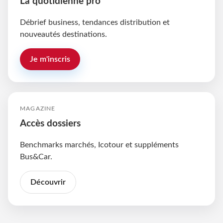
La quotidienne pro
Débrief business, tendances distribution et
nouveautés destinations.
Je m'inscris
MAGAZINE
Accès dossiers
Benchmarks marchés, Icotour et suppléments
Bus&Car.
Découvrir