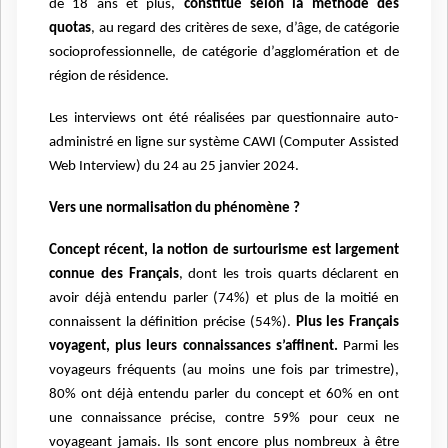
de 18 ans et plus,
constitué selon la méthode des
quotas
, au regard des critères de sexe, d’âge, de catégorie
socioprofessionnelle, de catégorie d’agglomération et de
région de résidence.
Les interviews ont été réalisées par
questionnaire auto-
administré en ligne sur système CAWI (Computer Assisted
Web Interview) du 24 au 25 janvier
2024.
Vers une normalisation du phénomène ?
Concept récent, la notion de surtourisme est largement
connue des Français
, dont les
trois quarts déclarent en
avoir déjà entendu parler (74%) et plus de la moitié en
connaissent
la définition précise (54%).
Plus les Français
voyagent, plus leurs connaissances
s’affinent.
Parmi les
voyageurs fréquents (au moins une fois par trimestre),
80% ont déjà
entendu parler du concept et 60% en ont
une connaissance précise, contre 59% pour ceux
ne
voyageant jamais. Ils sont encore plus nombreux à être