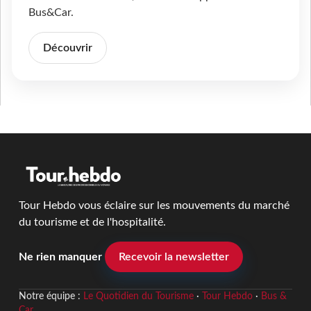
Bus&Car.
Découvrir
Tour Hebdo vous éclaire sur les mouvements du marché
du tourisme et de l'hospitalité.
Ne rien manquer
Recevoir la newsletter
Notre équipe :
Le Quotidien du Tourisme
·
Tour Hebdo
·
Bus &
Car