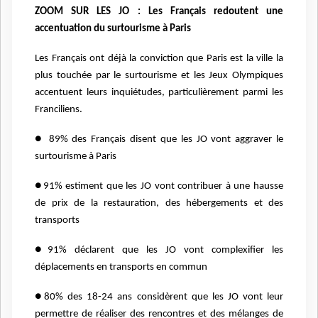
ZOOM SUR LES JO : Les Français redoutent une
accentuation du surtourisme
à Paris
Les Français ont déjà la conviction que Paris est la ville la
plus touchée par le surtourisme et les Jeux
Olympiques
accentuent leurs inquiétudes, particulièrement parmi les
Franciliens.
●
89% des Français disent que les JO vont aggraver le
surtourisme à Paris
●
91% estiment que les JO vont contribuer à une hausse
de prix de la restauration, des
hébergements et des
transports
●
91% déclarent que les JO vont complexifier les
déplacements en transports en commun
●
80% des 18-24 ans considèrent que les JO vont leur
permettre de réaliser des rencontres et
des mélanges de