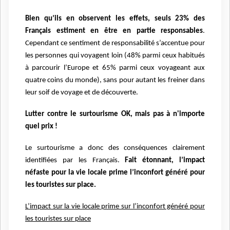
Bien qu’ils en observent les effets, seuls 23% des
Français estiment en être en partie
responsables
.
Cependant ce sentiment de responsabilité s’accentue pour
les personnes
qui voyagent loin (48% parmi ceux habitués
à parcourir l’Europe et 65% parmi ceux
voyageant aux
quatre coins du monde), sans pour autant les freiner dans
leur soif de
voyage et de découverte.
Lutter contre le surtourisme OK, mais pas à n'importe
quel prix !
Le surtourisme a donc des conséquences clairement
identifiées par les Français.
Fait
étonnant, l’impact
néfaste pour la vie locale prime l’inconfort généré pour
les touristes
sur place.
L’impact sur la vie locale prime sur l’inconfort généré pour
les touristes sur place