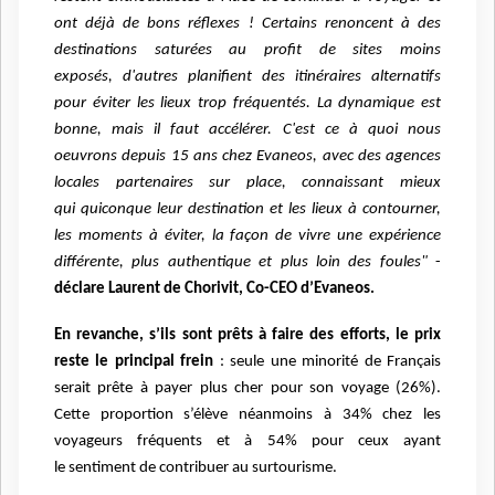
ont déjà de bons
réflexes ! Certains renoncent à des
destinations saturées au profit de sites moins
exposés,
d'autres planifient des itinéraires alternatifs
pour éviter les lieux trop fréquentés. La
dynamique est
bonne, mais il faut accélérer. C'est ce à quoi nous
oeuvrons depuis 15 ans
chez Evaneos, avec des agences
locales partenaires sur place, connaissant mieux
qui
quiconque leur destination et les lieux à contourner,
les moments à éviter, la façon de vivre
une expérience
différente, plus authentique et plus loin des foules"
-
déclare Laurent de
Chorivit, Co-CEO d’Evaneos.
En revanche, s’ils sont prêts à faire des efforts, le prix
reste le principal frein
: seule une
minorité de Français
serait prête à payer plus cher pour son voyage (26%).
Cette proportion
s’élève néanmoins à 34% chez les
voyageurs fréquents et à 54% pour ceux ayant
le
sentiment de contribuer au surtourisme.