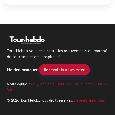
Tour Hebdo vous éclaire sur les mouvements du marché
du tourisme et de l'hospitalité.
Ne rien manquer
Recevoir la newsletter
Notre équipe :
Le Quotidien du Tourisme
·
Tour Hebdo
·
Bus &
Car
© 2026 Tour Hebdo. Tous droits réservés.
Devenez annonceur