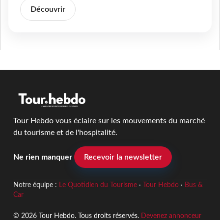
Découvrir
Tour Hebdo vous éclaire sur les mouvements du marché
du tourisme et de l'hospitalité.
Ne rien manquer
Recevoir la newsletter
Notre équipe :
Le Quotidien du Tourisme
·
Tour Hebdo
·
Bus &
Car
© 2026 Tour Hebdo. Tous droits réservés.
Devenez annonceur