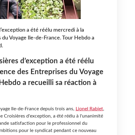
d’exception a été réélu mercredi à la
s du Voyage Ile-de-France. Tour Hebdo a
d.
sières d’exception a été réélu
dence des Entreprises du Voyage
Hebdo a recueilli sa réaction à
oyage Ile-de-France depuis trois ans,
Lionel Rabiet
,
 Croisières d'exception, a été réélu à l'unanimité
ande satisfaction pour le professionnel du
 ambitions pour le syndicat pendant ce nouveau