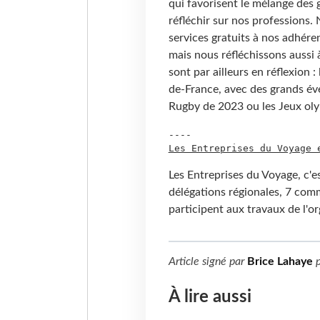
qui favorisent le mélange des g
réfléchir sur nos professions
services gratuits à nos adhér
mais nous réfléchissons aussi
sont par ailleurs en réflexion 
de-France, avec des grands é
Rugby de 2023 ou les Jeux ol
Les Entreprises du Voyage 
Les Entreprises du Voyage, c'e
délégations régionales, 7 com
participent aux travaux de l'o
Article signé par
Brice Lahaye
p
À lire aussi