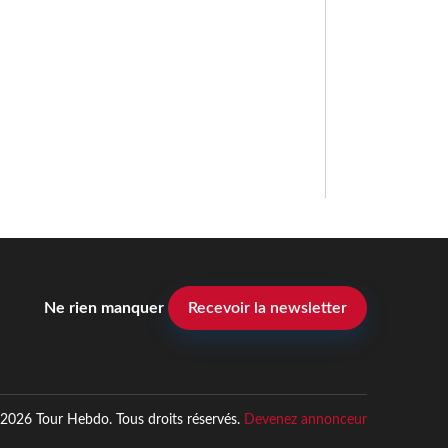
Ne rien manquer
Recevoir la newsletter
2026 Tour Hebdo. Tous droits réservés.
Devenez annonceur