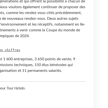
énérations et qui offrent la possibilité à chacun de
. Nous voulons également continuer de proposer des
ents, comme les rendez-vous cités précédemment,
 à de nouveaux rendez-vous. Deux autres sujets
: l'environnement et les réceptifs, notamment en Ile-
vénements à venir comme la Coupe du monde de
ympiques de 2024.
en chiffres
st 1
600 entreprises, 3
650 points de vente, 9
missions techniques, 150 élus bénévoles qui
rganisation et 11 permanents salariés.
our
Tour Hebdo
.