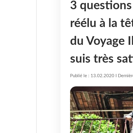
3 questions 
réélu à la t
du Voyage Il
suis très sat
Publié le : 13.02.2020 I Derniè