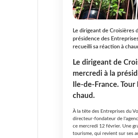
Le dirigeant de Croisières 
présidence des Entreprise
recueilli sa réaction à chau
Le dirigeant de Croi
mercredi à la prési
Ile-de-France. Tour 
chaud.
À la tête des Entreprises du V
directeur-fondateur de l'agence
ce mercredi 12 février. Une gr
tourisme, qui revient sur ses