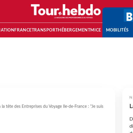
NATION
FRANCE
TRANSPORT
HÉBERGEMENT
MICE
MOBILITÉS
N
L
 la tête des Entreprises du Voyage Ile-de-France : "Je suis
D
d