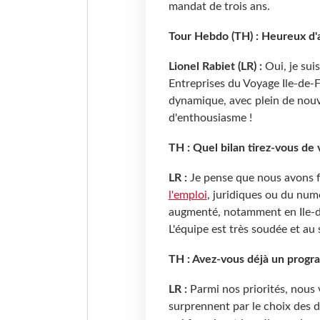
mandat de trois ans.
Tour Hebdo (TH) : Heureux d'a
Lionel Rabiet (LR) :
Oui, je suis
Entreprises du Voyage Ile-de-Fr
dynamique, avec plein de nouv
d'enthousiasme !
TH : Quel bilan tirez-vous de
LR :
Je pense que nous avons 
l'emploi
, juridiques ou du nu
augmenté, notamment en Ile-de-
L'équipe est très soudée et au
TH : Avez-vous déjà un progra
LR :
Parmi nos priorités, nous
surprennent par le choix des d