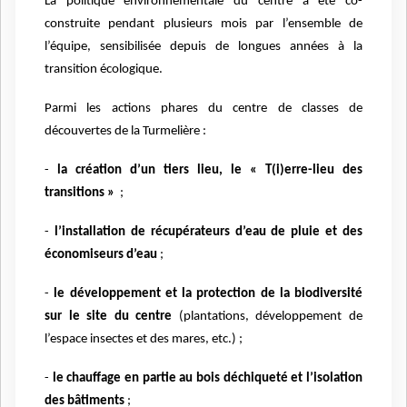
La politique environnementale du centre a été co-
construite pendant plusieurs mois par l’ensemble de
l’équipe, sensibilisée depuis de longues années à la
transition écologique.
Parmi les actions phares du centre de classes de
découvertes de la Turmelière :
-
la création d’un tiers lieu, le
« T(i)erre-lieu des
transitions »
;
-
l’installation de récupérateurs d’eau de pluie et des
économiseurs d’eau
;
-
le développement et la protection de la biodiversité
sur le site du centre
(plantations, développement de
l’espace insectes et des mares, etc.) ;
-
le chauffage en partie au bois déchiqueté et l’isolation
des bâtiments
;