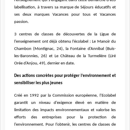
l’enseignement qui s’engagent dans cette démarche d’éco
labellisation, à travers sa marque de Séjours éducatifs et
ses deux marques Vacances pour tous et Vacances
passion.
3 centres de classes de découvertes de la Ligue de
l’enseignement ont déjà obtenu l’écolabel : Le Manoir du
Chambon (Montignac, 24), la Fontaine d’Annibal (Buis-
les-Baronnies, 26) et Le Château de la Turmelière (Liré
Orée d’Anjou, 49), dernier en date.
Des actions concrètes pour protéger l’environnement et
sensibiliser les plus jeunes
Créé en 1992 par la Commission européenne, l’Ecolabel
garantit un niveau d’exigence élevé en matière de
limitation des impacts environnementaux et valorise les
efforts des entreprises pour la protection de
l’environnement. Pour l’obtenir, les centres de classes de