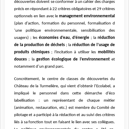
découvertes doivent se conformer à un cahier des charges
précis en répondant à 22 critères obligatoires et 29 critères
optionnels en lien avec
le
management environnemental
(plan d’action, formation du personnel, formalisation d
‘une politique environnementale, sensibilisation des
usagers) ;
les
économies d’eau, d’énergie
;
la
réduction
de la production de déchets
;
la
réduction de l’usage de
produits chimiques
;
l'incitation à utiliser les
mobilités
douces
;
la
gestion écologique de l’environnement
et
notamment d’un grand parc.
Concrètement, le centre de classes de découvertes du
Château de la Turmelière, qui vient d’obtenir l’Ecolabel, a
impliqué le personnel dans cette démarche d’éco
labellisation : un représentant de chaque métier
(animation, restauration, etc.) est membre du Comité de
pilotage et a participé à la rédaction et au suivi des critères
liés à sa fonction tout en faisant le lien avec ses collègues.