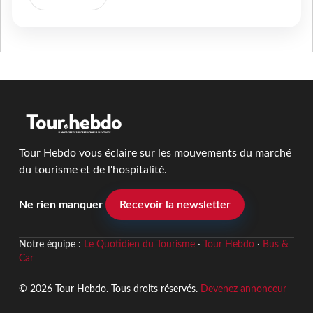
Tour Hebdo vous éclaire sur les mouvements du marché
du tourisme et de l'hospitalité.
Ne rien manquer
Recevoir la newsletter
Notre équipe :
Le Quotidien du Tourisme
·
Tour Hebdo
·
Bus &
Car
© 2026 Tour Hebdo. Tous droits réservés.
Devenez annonceur