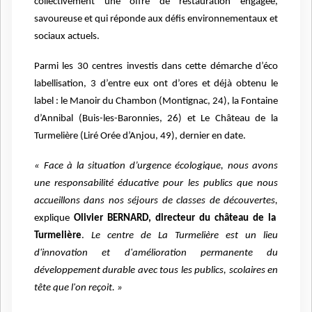
collectivement une offre de restauration engagée,
savoureuse et qui réponde aux défis environnementaux et
sociaux actuels.
Parmi les 30 centres investis dans cette démarche d’éco
labellisation, 3 d’entre eux ont d’ores et déjà obtenu le
label : le Manoir du Chambon (Montignac, 24), la Fontaine
d’Annibal (Buis-les-Baronnies, 26) et Le Château de la
Turmelière (Liré Orée d’Anjou, 49), dernier en date.
« Face à la situation d’urgence écologique, nous avons
une responsabilité éducative pour les publics que nous
accueillons dans nos séjours de classes de découvertes,
explique
Olivier BERNARD, directeur du château de la
Turmelière
.
Le centre de La Turmelière est un lieu
d'innovation et d'amélioration permanente du
développement durable avec tous les publics, scolaires en
tête que l'on reçoit. »