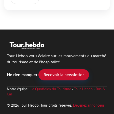
Tour Hebdo vous éclaire sur les mouvements du marché
du tourisme et de l'hospitalité.
Ne rien manquer
Recevoir la newsletter
Notre équipe :
Le Quotidien du Tourisme
·
Tour Hebdo
·
Bus &
Car
© 2026 Tour Hebdo. Tous droits réservés.
Devenez annonceur