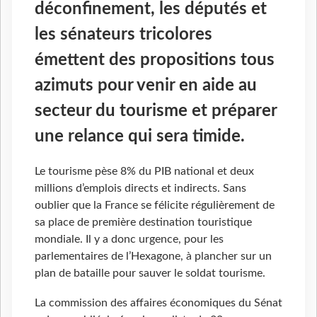
déconfinement, les députés et
les sénateurs tricolores
émettent des propositions tous
azimuts pour venir en aide au
secteur du tourisme et préparer
une relance qui sera timide.
Le tourisme pèse 8% du PIB national et deux
millions d’emplois directs et indirects. Sans
oublier que la France se félicite régulièrement de
sa place de première destination touristique
mondiale. Il y a donc urgence, pour les
parlementaires de l’Hexagone, à plancher sur un
plan de bataille pour sauver le soldat tourisme.
La commission des affaires économiques du Sénat