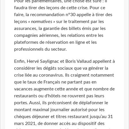
Pour les parlementaires, une chose est sûre : il
faudra tirer des leçons de cette crise. Pour ce
faire, la recommandation n°30 appelle à tirer des
leçons
« normatives »
sur le traitement par les
assurances, la garantie des billets émis par les
compagnies aériennes, les relations entre les
plateformes de réservation en ligne et les
professionnels du secteur.
Enfin, Hervé Saylignac et Boris Vallaud appellent à
considérer les dégâts sociaux que va générer la
crise liée au coronavirus. Ils craignent notamment
que le taux de Français ne partant pas en
vacances augmente cette année et que nombre de
restaurants ou d'hôtels ne rouvrent pas leurs
portes. Aussi, ils préconisent de déplafonner le
montant maximal journalier autorisé pour les
chèques déjeuner et titres restaurant jusqu’au 31
mars 2021, de donner accès au dispositif des