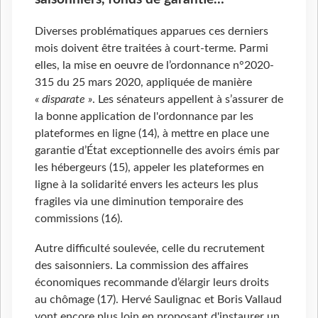
Diverses problématiques apparues ces derniers
mois doivent être traitées à court-terme. Parmi
elles, la mise en oeuvre de l’ordonnance n°2020-
315 du 25 mars 2020, appliquée de manière
« disparate »
. Les sénateurs appellent à s’assurer de
la bonne application de l'ordonnance par les
plateformes en ligne (14), à mettre en place une
garantie d’État exceptionnelle des avoirs émis par
les hébergeurs (15), appeler les plateformes en
ligne à la solidarité envers les acteurs les plus
fragiles via une diminution temporaire des
commissions (16).
Autre difficulté soulevée, celle du recrutement
des saisonniers. La commission des affaires
économiques recommande d’élargir leurs droits
au chômage (17). Hervé Saulignac et Boris Vallaud
vont encore plus loin en proposant d'instaurer un