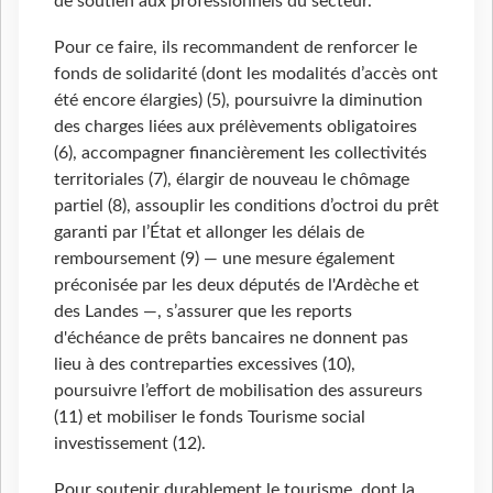
de soutien aux professionnels du secteur.
Pour ce faire, ils recommandent de renforcer le
fonds de solidarité (dont les modalités d’accès ont
été encore élargies) (5), poursuivre la diminution
des charges liées aux prélèvements obligatoires
(6), accompagner financièrement les collectivités
territoriales (7), élargir de nouveau le chômage
partiel (8), assouplir les conditions d’octroi du prêt
garanti par l’État et allonger les délais de
remboursement (9) — une mesure également
préconisée par les deux députés de l'Ardèche et
des Landes —, s’assurer que les reports
d'échéance de prêts bancaires ne donnent pas
lieu à des contreparties excessives (10),
poursuivre l’effort de mobilisation des assureurs
(11) et mobiliser le fonds Tourisme social
investissement (12).
Pour soutenir durablement le tourisme, dont la