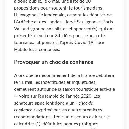
a donc publié, le 6 mai, une liste de 30
propositions pour soutenir le tourisme dans
l’Hexagone. Le lendemain, ce sont les députés de
l'Ardèche et des Landes, Hervé Saulignac et Boris
Vallaud (groupe socialistes et apparentés), qui ont
présenté à leur tour 34 idées pour relancer le
tourisme... et penser à l’après-Covid-19. Tour
Hebdo les a compilées.
Provoquer un choc de confiance
Alors que le déconfinement de la France débutera
le 11 mai, les incertitudes et inquiétudes
demeurent autour de la saison touristique estivale
— voire sur l’ensemble de l'année 2020. Les
sénateurs appellent donc à un
« choc de
confiance »
exprimé par les quatre premières
recommandations : tenir un discours clair sur le
calendrier (1), définir les bonnes pratiques