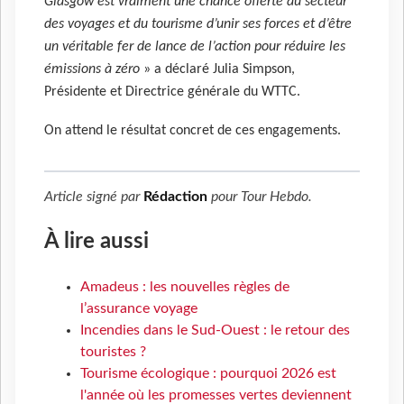
Glasgow est vraiment une chance offerte au secteur
des voyages et du tourisme d’unir ses forces et d’être
un véritable fer de lance de l’action pour réduire les
émissions à zéro
» a déclaré Julia Simpson,
Présidente et Directrice générale du WTTC.
On attend le résultat concret de ces engagements.
Article signé par
Rédaction
pour
Tour Hebdo
.
À lire aussi
Amadeus : les nouvelles règles de
l’assurance voyage
Incendies dans le Sud-Ouest : le retour des
touristes ?
Tourisme écologique : pourquoi 2026 est
l'année où les promesses vertes deviennent