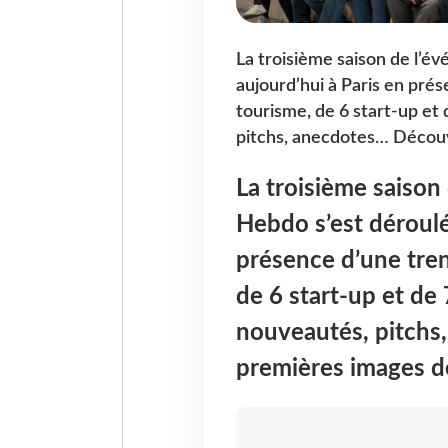
La troisième saison de l’é
aujourd’hui à Paris en pré
tourisme, de 6 start-up et
pitchs, anecdotes… Découv
La troisième saison
Hebdo s’est déroulé
présence d’une tren
de 6 start-up et de
nouveautés, pitchs
premières images d