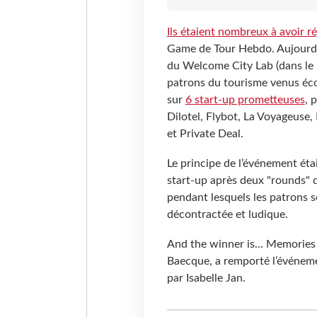
Ils étaient nombreux à avoir ré
Game de Tour Hebdo. Aujourd’h
du Welcome City Lab (dans le 
patrons du tourisme venus écou
sur
6 start-up prometteuses
, 
Dilotel, Flybot, La Voyageuse
et Private Deal.
Le principe de l’événement étai
start-up après deux "rounds" 
pendant lesquels les patrons s
décontractée et ludique.
And the winner is... Memories 
Baecque, a remporté l’événeme
par Isabelle Jan.