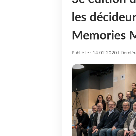
les décideur
Memories Ma
Publié le : 14.02.2020 I Derniè