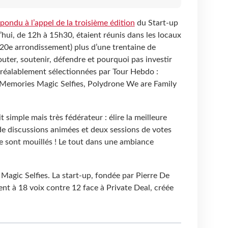
pondu à l’appel de la troisième édition
du Start-up
ui, de 12h à 15h30, étaient réunis dans les locaux
20e arrondissement) plus d’une trentaine de
ter, soutenir, défendre et pourquoi pas investir
préalablement sélectionnées par Tour Hebdo :
, Memories Magic Selfies, Polydrone We are Family
t simple mais très fédérateur : élire la meilleure
de discussions animées et deux sessions de votes
e sont mouillés ! Le tout dans une ambiance
Magic Selfies. La start-up, fondée par Pierre De
nt à 18 voix contre 12 face à Private Deal, créée