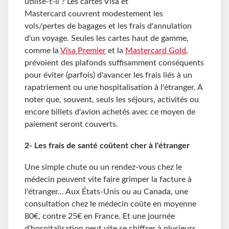
utilise-t-il ? Les cartes Visa et
Mastercard couvrent modestement les
vols/pertes de bagages et les frais d'annulation
d'un voyage. Seules les cartes haut de gamme,
comme la
Visa Premier
et la
Mastercard Gold
,
prévoient des plafonds suffisamment conséquents
pour éviter (parfois) d'avancer les frais liés à un
rapatriement ou une hospitalisation à l'étranger. A
noter que, souvent, seuls les séjours, activités ou
encore billets d'avion achetés avec ce moyen de
paiement seront couverts.
2- Les frais de santé coûtent cher à l'étranger
Une simple chute ou un rendez-vous chez le
médecin peuvent vite faire grimper la facture à
l'étranger... Aux États-Unis ou au Canada, une
consultation chez le médecin coûte en moyenne
80€, contre 25€ en France. Et une journée
d'hospitalisation peut vite se chiffrer à plusieurs