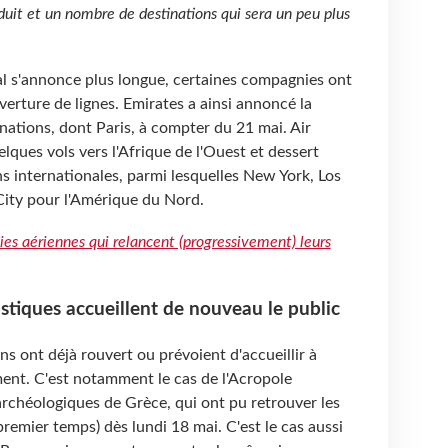
éduit et un nombre de destinations qui sera un peu plus
onal s'annonce plus longue, certaines compagnies ont
erture de lignes. Emirates a ainsi annoncé la
inations, dont Paris, à compter du 21 mai. Air
elques vols vers l'Afrique de l'Ouest et dessert
s internationales, parmi lesquelles New York, Los
ity pour l'Amérique du Nord.
s aériennes qui relancent (progressivement) leurs
istiques accueillent de nouveau le public
ns ont déjà rouvert ou prévoient d'accueillir à
ment. C'est notamment le cas de l'Acropole
 archéologiques de Grèce, qui ont pu retrouver les
premier temps) dès lundi 18 mai. C'est le cas aussi