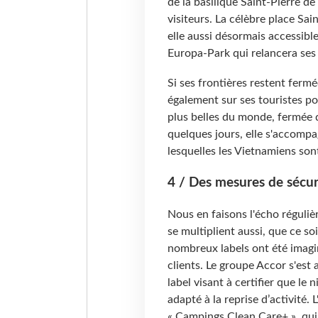
de la basilique Saint-Pierre d
visiteurs. La célèbre place Sain
elle aussi désormais accessible
Europa-Park qui relancera ses 
Si ses frontières restent fer
également sur ses touristes pou
plus belles du monde, fermée d
quelques jours, elle s'accompag
lesquelles les Vietnamiens son
4 / Des mesures de sécur
Nous en faisons l'écho réguliè
se multiplient aussi, que ce soi
nombreux labels ont été imagi
clients. Le groupe Accor s'est
label visant à certifier que le
adapté à la reprise d’activité. L
« Campings Clean Care+ », qui 