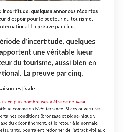
d'incertitude, quelques annonces récentes
ur d'espoir pour le secteur du tourisme,
international. La preuve par cinq.
riode d'incertitude, quelques
apportent une véritable lueur
teur du tourisme, aussi bien en
ational. La preuve par cinq.
saison estivale
 plus en plus nombreuses à être de nouveau
tlantique comme en Méditerranée. Si ces ouvertures
ertaines conditions (bronzage et pique-nique y
phase du déconfinement, et le retour à la normale
staurants, pourraient redonner de l'attractivité aux