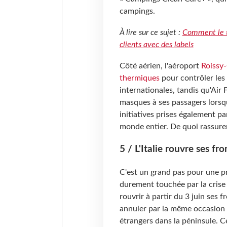
campings.
À lire sur ce sujet :
Comment le to
clients avec des labels
Côté aérien, l'aéroport
Roissy-
thermiques
pour contrôler les
internationales, tandis qu'Air
masques à ses passagers lorsqu
initiatives prises également p
monde entier. De quoi rassurer 
5 / L'Italie rouvre ses fr
C'est un grand pas pour une pro
durement touchée par la crise
rouvrir à partir du 3 juin ses 
annuler par la même occasion l
étrangers dans la péninsule. 