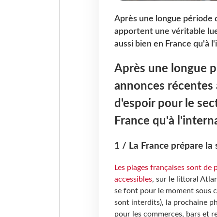
Après une longue période 
apportent une véritable lue
aussi bien en France qu'à l'
Après une longue pé
annonces récentes 
d'espoir pour le sec
France qu'à l'intern
1 / La France prépare la 
Les plages françaises sont de
accessibles
, sur le littoral A
se font pour le moment sous c
sont interdits), la prochaine 
pour les commerces, bars et re