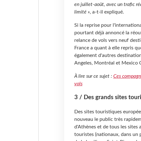
en juillet-août, avec un trafic r
limité »
, a-t-il expliqué.
Si la reprise pour l'internati
pourtant déjà annoncé la réouv
relance de vols vers neuf dest
France a quant à elle repris qu
également d'autres destination
Angeles, Montréal et Mexico C
À lire sur ce sujet :
Ces compagnie
vols
3 / Des grands sites tour
Des sites touristiques europée
nouveau le public très rapide
d'Athènes et de tous les sites
touristes (nationaux, dans un 