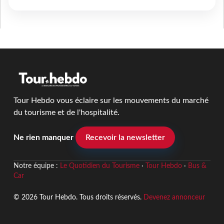
Tour Hebdo vous éclaire sur les mouvements du marché
du tourisme et de l'hospitalité.
Ne rien manquer
Recevoir la newsletter
Notre équipe :
Le Quotidien du Tourisme
·
Tour Hebdo
·
Bus &
Car
© 2026 Tour Hebdo. Tous droits réservés.
Devenez annonceur