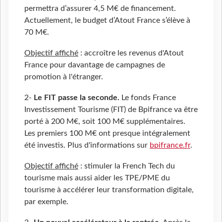
permettra d’assurer 4,5 M€ de financement.
Actuellement, le budget d’Atout France s’élève à
70 M€.
Objectif affiché
: accroître les revenus d'Atout
France pour davantage de campagnes de
promotion à l'étranger.
2-
Le FIT passe la seconde.
Le fonds France
Investissement Tourisme (FIT) de Bpifrance va être
porté à 200 M€, soit 100 M€ supplémentaires.
Les premiers 100 M€ ont presque intégralement
été investis. Plus d'informations sur
bpifrance.fr
.
Objectif affiché
: stimuler la French Tech du
tourisme mais aussi aider les TPE/PME du
tourisme à accélérer leur transformation digitale,
par exemple.