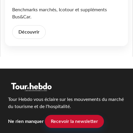
Benchmarks marchés, Icotour et suppléments
Bus&Car.
Découvrir
Tour Hebdo vous éclaire sur les mouvements du marché
du tourisme et de l'hospitalité.
Ne rien manquer
Recevoir la newsletter