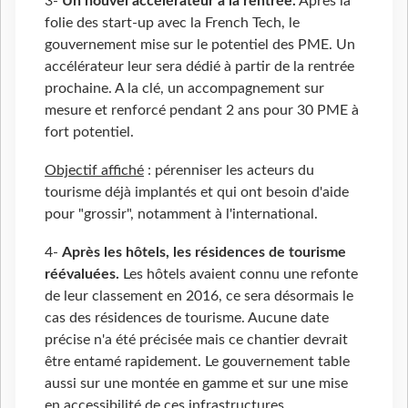
3-
Un nouvel accélérateur à la rentrée.
Après la
folie des start-up avec la French Tech, le
gouvernement mise sur le potentiel des PME. Un
accélérateur leur sera dédié à partir de la rentrée
prochaine. A la clé, un accompagnement sur
mesure et renforcé pendant 2 ans pour 30 PME à
fort potentiel.
Objectif affiché
: pérenniser les acteurs du
tourisme déjà implantés et qui ont besoin d'aide
pour "grossir", notamment à l'international.
4-
Après les hôtels, les résidences de tourisme
réévaluées.
Les hôtels avaient connu une refonte
de leur classement en 2016, ce sera désormais le
cas des résidences de tourisme. Aucune date
précise n'a été précisée mais ce chantier devrait
être entamé rapidement. Le gouvernement table
aussi sur une montée en gamme et sur une mise
en accessibilité de ces infrastructures.