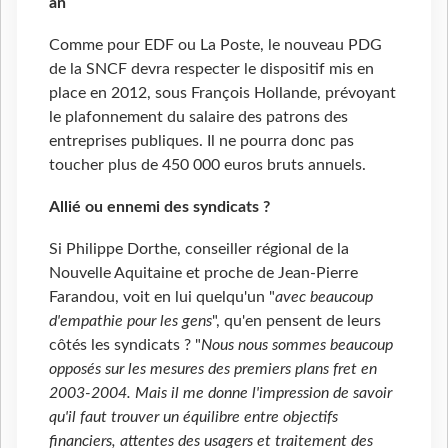
an
Comme pour EDF ou La Poste, le nouveau PDG
de la SNCF devra respecter le dispositif mis en
place en 2012, sous François Hollande, prévoyant
le plafonnement du salaire des patrons des
entreprises publiques. Il ne pourra donc pas
toucher plus de 450 000 euros bruts annuels.
Allié ou ennemi des syndicats ?
Si Philippe Dorthe, conseiller régional de la
Nouvelle Aquitaine et proche de Jean-Pierre
Farandou, voit en lui quelqu'un "
avec beaucoup
d'empathie pour les gens
", qu'en pensent de leurs
côtés les syndicats ? "
Nous nous sommes beaucoup
opposés sur les mesures des premiers plans fret en
2003-2004. Mais il me donne l'impression de savoir
qu'il faut trouver un équilibre entre objectifs
financiers, attentes des usagers et traitement des