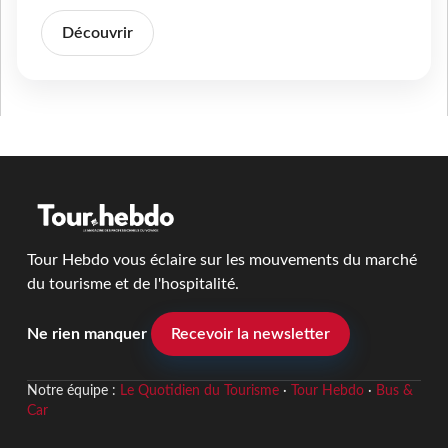
Découvrir
Tour Hebdo vous éclaire sur les mouvements du marché
du tourisme et de l'hospitalité.
Ne rien manquer
Recevoir la newsletter
Notre équipe :
Le Quotidien du Tourisme
·
Tour Hebdo
·
Bus &
Car