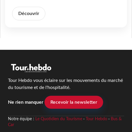
Découvrir
Tour Hebdo vous éclaire sur les mouvements du marché
du tourisme et de l'hospitalité.
Ne rien manquer
Recevoir la newsletter
Notre équipe :
Le Quotidien du Tourisme
·
Tour Hebdo
·
Bus &
Car