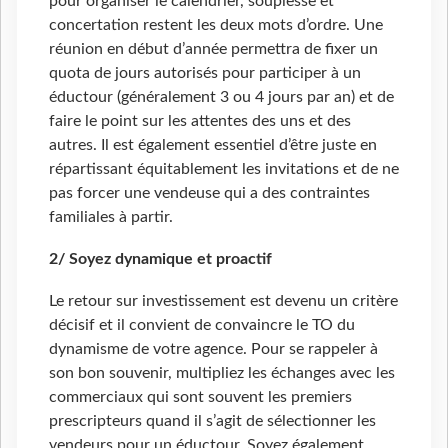
pour organiser le calendrier, souplesse et
concertation restent les deux mots d’ordre. Une
réunion en début d’année permettra de fixer un
quota de jours autorisés pour participer à un
éductour (généralement 3 ou 4 jours par an) et de
faire le point sur les attentes des uns et des
autres. Il est également essentiel d’être juste en
répartissant équitablement les invitations et de ne
pas forcer une vendeuse qui a des contraintes
familiales à partir.
2/ Soyez dynamique et proactif
Le retour sur investissement est devenu un critère
décisif et il convient de convaincre le TO du
dynamisme de votre agence. Pour se rappeler à
son bon souvenir, multipliez les échanges avec les
commerciaux qui sont souvent les premiers
prescripteurs quand il s’agit de sélectionner les
vendeurs pour un éductour. Soyez également