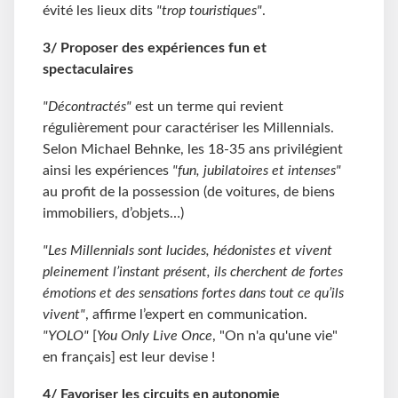
évité les lieux dits
"trop touristiques"
.
3/
Proposer des expériences fun et
spectaculaires
"Décontractés"
est un terme qui revient
régulièrement pour caractériser les Millennials.
Selon Michael Behnke, les 18-35 ans privilégient
ainsi les expériences
"fun, jubilatoires et intenses"
au profit de la possession (de voitures, de biens
immobiliers, d’objets…)
"Les Millennials sont lucides, hédonistes et vivent
pleinement l’instant présent, ils cherchent de fortes
émotions et des sensations fortes dans tout ce qu’ils
vivent"
, affirme l’expert en communication.
"YOLO"
[
You Only Live Once
, "On n'a qu'une vie"
en français] est leur devise !
4/ Favoriser l
es circuits en autonomie