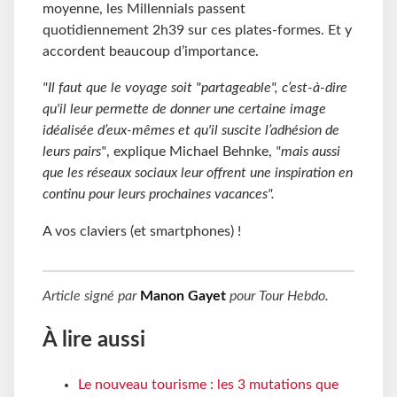
moyenne, les Millennials passent
quotidiennement 2h39 sur ces plates-formes. Et y
accordent beaucoup d’importance.
"Il faut que le voyage soit "partageable", c’est-à-dire
qu'il leur permette de donner une certaine image
idéalisée d’eux-mêmes et qu'il suscite l’adhésion de
leurs pairs"
, explique Michael Behnke,
"mais aussi
que les réseaux sociaux leur offrent une inspiration en
continu pour leurs prochaines vacances".
A vos claviers (et smartphones) !
Article signé par
Manon Gayet
pour
Tour Hebdo
.
À lire aussi
Le nouveau tourisme : les 3 mutations que