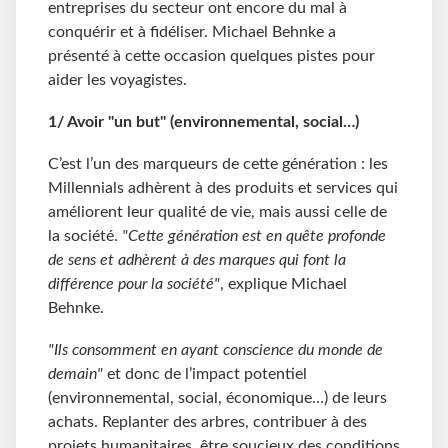
entreprises du secteur ont encore du mal à
conquérir et à fidéliser. Michael Behnke a
présenté à cette occasion quelques pistes pour
aider les voyagistes.
1/
Avoir "un but" (environnemental, social…)
C’est l’un des marqueurs de cette génération : les
Millennials adhèrent à des produits et services qui
améliorent leur qualité de vie, mais aussi celle de
la société.
"Cette génération est en quête profonde
de sens et adhèrent à des marques qui font la
différence pour la société"
, explique Michael
Behnke.
"Ils consomment en ayant conscience du monde de
demain"
et donc de l’impact potentiel
(environnemental, social, économique…) de leurs
achats. Replanter des arbres, contribuer à des
projets humanitaires, être soucieux des conditions