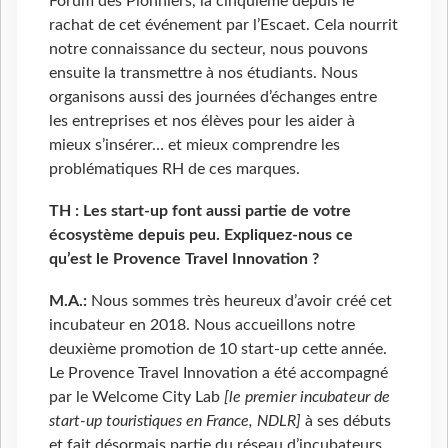
Forum des Pionniers, la cinquième depuis le
rachat de cet événement par l’Escaet. Cela nourrit
notre connaissance du secteur, nous pouvons
ensuite la transmettre à nos étudiants. Nous
organisons aussi des journées d’échanges entre
les entreprises et nos élèves pour les aider à
mieux s’insérer… et mieux comprendre les
problématiques RH de ces marques.
TH : Les start-up font aussi partie de votre
écosystème depuis peu. Expliquez-nous ce
qu’est le Provence Travel Innovation ?
M.A.:
Nous sommes très heureux d’avoir créé cet
incubateur en 2018. Nous accueillons notre
deuxième promotion de 10 start-up cette année.
Le Provence Travel Innovation a été accompagné
par le Welcome City Lab
[le premier incubateur de
start-up touristiques en France, NDLR]
à ses débuts
et fait désormais partie du réseau d’incubateurs