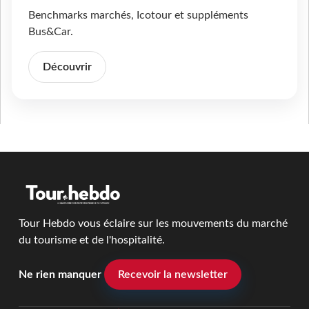
Benchmarks marchés, Icotour et suppléments
Bus&Car.
Découvrir
Tour Hebdo vous éclaire sur les mouvements du marché
du tourisme et de l'hospitalité.
Ne rien manquer
Recevoir la newsletter