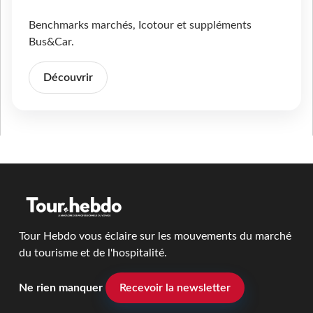
Benchmarks marchés, Icotour et suppléments
Bus&Car.
Découvrir
Tour Hebdo vous éclaire sur les mouvements du marché
du tourisme et de l'hospitalité.
Ne rien manquer
Recevoir la newsletter