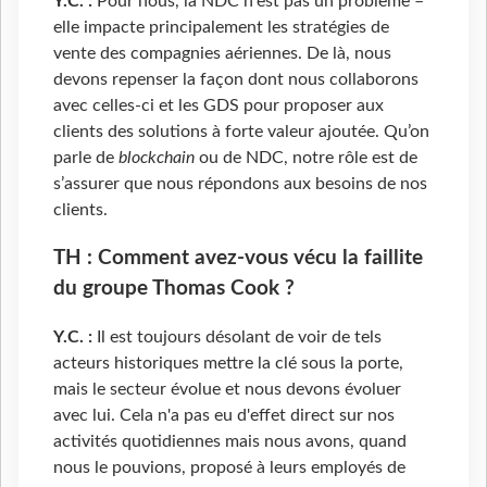
Y.C. :
Pour nous, la NDC n'est pas un problème –
elle impacte principalement les stratégies de
vente des compagnies aériennes. De là, nous
devons repenser la façon dont nous collaborons
avec celles-ci et les GDS pour proposer aux
clients des solutions à forte valeur ajoutée. Qu’on
parle de
blockchain
ou de NDC, notre rôle est de
s’assurer que nous répondons aux besoins de nos
clients.
TH : Comment avez-vous vécu la faillite
du groupe Thomas Cook ?
Y.C. :
Il est toujours désolant de voir de tels
acteurs historiques mettre la clé sous la porte,
mais le secteur évolue et nous devons évoluer
avec lui. Cela n'a pas eu d'effet direct sur nos
activités quotidiennes mais nous avons, quand
nous le pouvions, proposé à leurs employés de