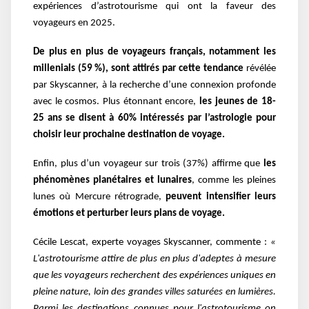
expériences d’astrotourisme qui ont la faveur des
voyageurs en 2025.
De plus en plus de voyageurs français, notamment les
millenials (59 %), sont attirés par cette tendance
révélée
par Skyscanner, à la recherche d’une connexion profonde
avec le cosmos. Plus étonnant encore,
les jeunes de 18-
25 ans se disent à 60% intéressés par l’astrologie pour
choisir leur prochaine destination de voyage.
Enfin, plus d’un voyageur sur trois (37%) affirme que
les
phénomènes planétaires et lunaires
, comme les pleines
lunes où Mercure rétrograde,
peuvent intensifier leurs
émotions et perturber leurs plans de voyage.
Cécile Lescat, experte voyages Skyscanner, commente :
«
L'astrotourisme attire de plus en plus d'adeptes à mesure
que les voyageurs recherchent des expériences uniques en
pleine nature, loin des grandes villes saturées en lumières.
Parmi les destinations connues pour l'astrotourisme on