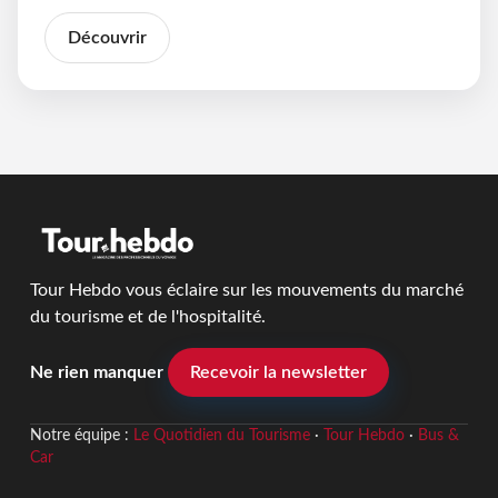
Découvrir
Tour Hebdo vous éclaire sur les mouvements du marché
du tourisme et de l'hospitalité.
Ne rien manquer
Recevoir la newsletter
Notre équipe :
Le Quotidien du Tourisme
·
Tour Hebdo
·
Bus &
Car