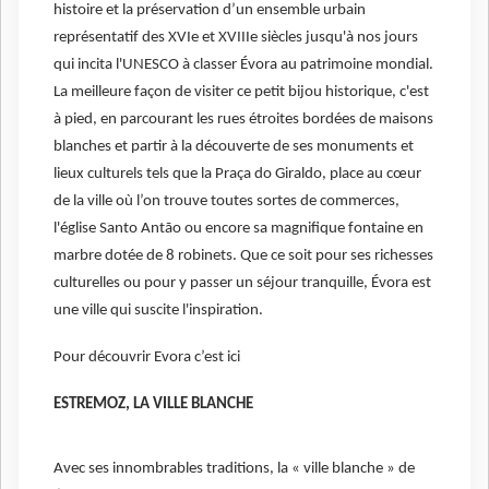
histoire et la préservation d’un ensemble urbain
représentatif des XVIe et XVIIIe siècles jusqu'à nos jours
qui incita l'UNESCO à classer Évora au patrimoine mondial.
La meilleure façon de visiter ce petit bijou historique, c'est
à pied, en parcourant les rues étroites bordées de maisons
blanches et partir à la découverte de ses monuments et
lieux culturels tels que la Praça do Giraldo, place au cœur
de la ville où l’on trouve toutes sortes de commerces,
l'église Santo Antão ou encore sa magnifique fontaine en
marbre dotée de 8 robinets. Que ce soit pour ses richesses
culturelles ou pour y passer un séjour tranquille, Évora est
une ville qui suscite l'inspiration.
Pour découvrir Evora c’est ici
ESTREMOZ, LA VILLE BLANCHE
Avec ses innombrables traditions, la « ville blanche » de