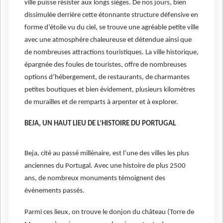
ville puisse résister aux longs sièges. De nos jours, bien
dissimulée derrière cette étonnante structure défensive en
forme d’étoile vu du ciel, se trouve une agréable petite ville
avec une atmosphère chaleureuse et détendue ainsi que
de nombreuses attractions touristiques. La ville historique,
épargnée des foules de touristes, offre de nombreuses
options d’hébergement, de restaurants, de charmantes
petites boutiques et bien évidement, plusieurs kilomètres
de murailles et de remparts à arpenter et à explorer.
BEJA, UN HAUT LIEU DE L’HISTOIRE DU PORTUGAL
Beja, cité au passé millénaire, est l’une des villes les plus
anciennes du Portugal. Avec une histoire de plus 2500
ans, de nombreux monuments témoignent des
évènements passés.
Parmi ces lieux, on trouve le donjon du château (Torre de