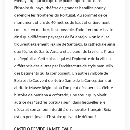
Menagem), qui occupe une place importante dans
l'histoire du pays, théâtre de grandes batailles pour y
défendre les frontières du Portugal. Au sommet de ce
monument phare de 40 mètres de haut et entièrement
construit en marbre, il est possible d’admirer toute la ville
ainsi que différents paysages de l'Alentejo. Non loin, se
trouvent également l'église de Santiago, la cathédrale ainsi
que l'église de Santo Amaro et au cœur de la ville, la Praça
da República. Cette place, qui est l’épicentre de la ville, se
différencie des autres par l'architecture de style manuélin
des bâtiments qui la composent. Un autre symbole de
Beja est le Couvent de Notre Dame de la Conception qui
abrite le Musée Régional où l’on peut découvrir la célèbre
histoire de Mariana Alcoforado, une sœur qui y vivait,
autrice des "Lettres portugaises", dans lesquelles elle
déclarait son amour interdit à un chevalier français. Beja
est un petit joyau d’histoire qui vaut le détour !
CASTELO DE VIDE, LA MEDIEVALE