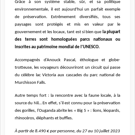
Grâce à son système stable, sûr, et sa politique
environnementale, il est aujourd'hui un parfait exemple
de préservation. Extrêmement diversifiés, tous ses
paysages sont protégés et mis en valeur par le
gouvernement et les locaux, tant est si bien que
la plupart
des terres sont homologuées parcs nationaux ou
inscrites au patrimoine mondial de l'UNESCO.
Accompagnés d’Anouck Pascal, éthologue et globe-
trotteuse, les voyageurs découvriront un circuit qui passe
du célèbre lac Victoria aux cascades du parc national de
Murchisson Falls.
Autre temps fort : la rencontre avec la faune locale, à la
source du Nil… En effet, s’il est connu pour la préservation
des gorilles, l’Ouganda abrite les « Big 5 » : lions, léopards,
rhinocéros, éléphants et buffles.
À partir de 8.490 € par personne, du 27 au 10 juillet 2023