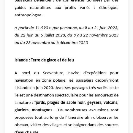
passagers bénéficient de conférences données par des
guides naturalistes aux profils variés : éthologue,
anthropologue…
A partir de 11.990 € par personne, du 8 au 21 juin 2023,
du 22 juin au 5 juillet 2023, du 9 au 22 novembre 2023
ou du 23 novembre au 6 décembre 2023
Islande : Terre de glace et de feu
A bord du Seaventure, navire d'expédition pour
navigation en zone polaire, les passagers découvriront
l’Islande en juin 2023. Avec ses paysages très variés, cette
île est une destination spectaculaire pour les amoureux de
la nature :
fjords, plages de sable noir, geysers, volcans,
glaciers, montagnes…
De nombreuses excursions sont
proposées tout au long de l’itinéraire afin d'observer les
oiseaux, visiter des villages et se baigner dans des sources
d’eau chaude.