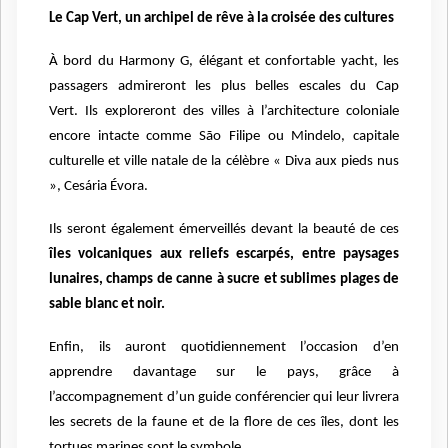
Le Cap Vert, un archipel de rêve à la croisée des cultures
À bord du Harmony G, élégant et confortable yacht, les
passagers admireront les plus belles escales du Cap
Vert. Ils exploreront des villes à l’architecture coloniale
encore intacte comme São Filipe ou Mindelo, capitale
culturelle et ville natale de la célèbre « Diva aux pieds nus
», Cesária Évora.
Ils seront également émerveillés devant la beauté de ces
îles volcaniques aux reliefs escarpés, entre paysages
lunaires, champs de canne à sucre et sublimes plages de
sable blanc et noir.
Enfin, ils auront quotidiennement l’occasion d’en
apprendre davantage sur le pays, grâce à
l’accompagnement d’un guide conférencier qui leur livrera
les secrets de la faune et de la flore de ces îles, dont les
tortues marines sont le symbole.