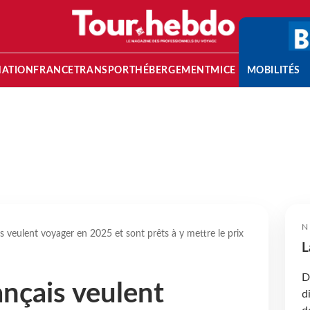
NATION
FRANCE
TRANSPORT
HÉBERGEMENT
MICE
MOBILITÉS
N
 veulent voyager en 2025 et sont prêts à y mettre le prix
L
D
nçais veulent
d