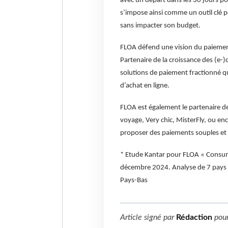
avec un départ dans les 30 jours po
s’impose ainsi comme un outil clé p
sans impacter son budget.
FLOA défend une vision du paiement
Partenaire de la croissance des (e-
solutions de paiement fractionné q
d’achat en ligne.
FLOA est également le partenaire 
voyage, Very chic, MisterFly, ou en
proposer des paiements souples et sé
* Etude Kantar pour FLOA « Consum
décembre 2024. Analyse de 7 pays : 
Pays-Bas
Article signé par
Rédaction
pou