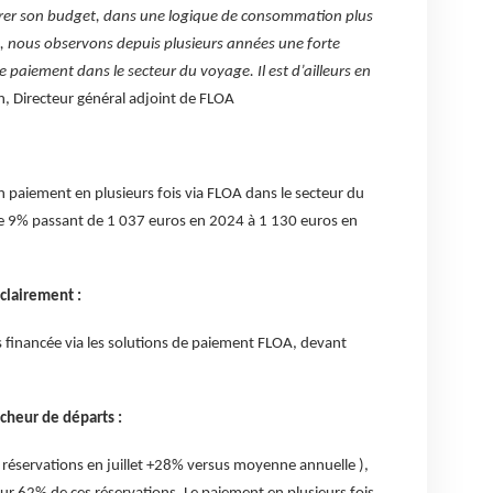
rer son budget, dans une logique de consommation plus
A, nous observons depuis plusieurs années une forte
paiement dans le secteur du voyage. Il est d’ailleurs en
, Directeur général adjoint de FLOA
aiement en plusieurs fois via FLOA dans le secteur du
e 9% passant de 1 037 euros en 2024 à 1 130 euros en
clairement :
us financée via les solutions de paiement FLOA, devant
cheur de départs :
 réservations en juillet +28% versus moyenne annuelle ),