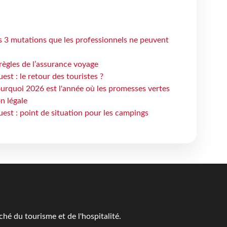
s 3 mutations que les professionnels ne peuvent
règles de l’assurance voyage
st : le retour des touristes ?
urquoi 2026 est l'année où les promesses vertes
n légale
est : point de situation pour les campings
é du tourisme et de l'hospitalité.