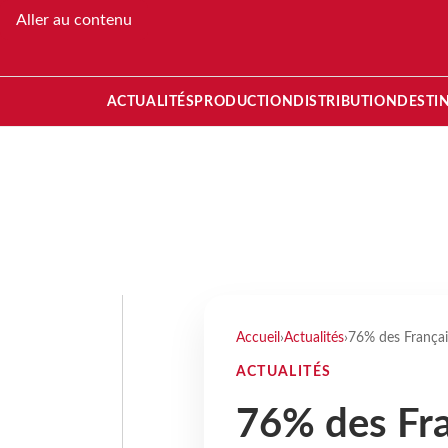
Aller au contenu
ACTUALITÉS
PRODUCTION
DISTRIBUTION
DESTI
Accueil
›
Actualités
›
76% des Français
ACTUALITÉS
76% des Fra