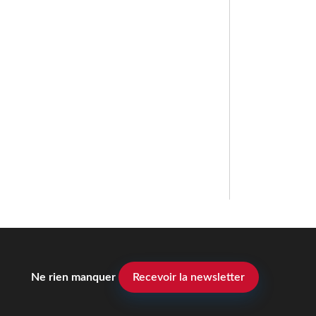
Ne rien manquer
Recevoir la newsletter