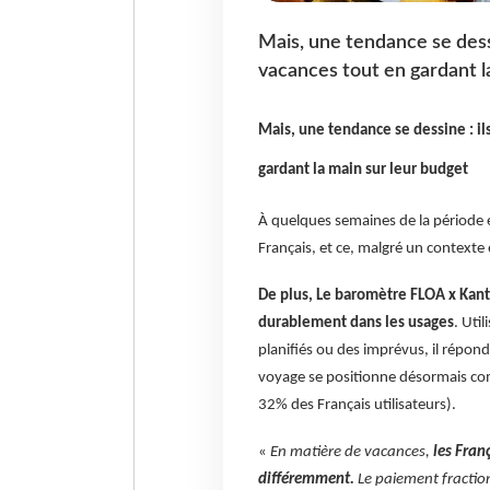
Mais, une tendance se dessi
vacances tout en gardant l
Mais, une tendance se dessine : il
gardant la main sur leur budget
À quelques semaines de la période e
Français, et ce, malgré un context
De plus, Le baromètre FLOA x Kanta
durablement dans les usages
. Uti
planifiés ou des imprévus, il répo
voyage se positionne désormais com
32% des Français utilisateurs).
«
En matière de vacances,
les Fran
différemment.
Le paiement fraction