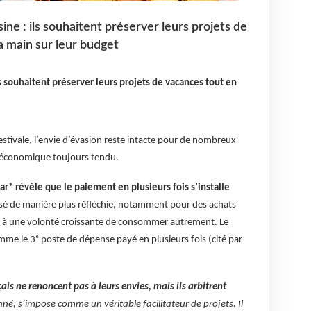
ne : ils souhaitent préserver leurs projets de
a main sur leur budget
s souhaitent préserver leurs projets de vacances tout en
stivale, l’envie d’évasion reste intacte pour de nombreux
e économique toujours tendu.
r* révèle que le paiement en plusieurs fois s’installe
lisé de manière plus réfléchie, notamment pour des achats
nd à une volonté croissante de consommer autrement. Le
me le 3ᵉ poste de dépense payé en plusieurs fois (cité par
çais ne renoncent pas à leurs envies, mais ils arbitrent
né, s’impose comme un véritable facilitateur de projets. Il