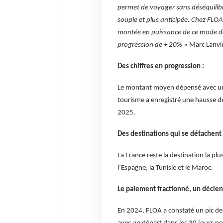
permet de voyager sans déséquilib
souple et plus anticipée. Chez FLO
montée en puissance de ce mode de 
progression de + 20%
» Marc Lanvin
Des chiffres en progression :
Le montant moyen dépensé avec un p
tourisme a enregistré une hausse d
2025.
Des destinations qui se détachent 
La France reste la destination la pl
l’Espagne, la Tunisie et le Maroc.
Le paiement fractionné, un déclen
En 2024, FLOA a constaté un pic de