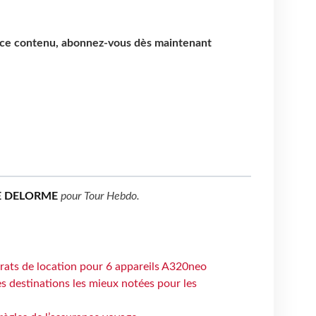
e ce contenu, abonnez-vous dès maintenant
E DELORME
pour
Tour Hebdo
.
trats de location pour 6 appareils A320neo
 destinations les mieux notées pour les