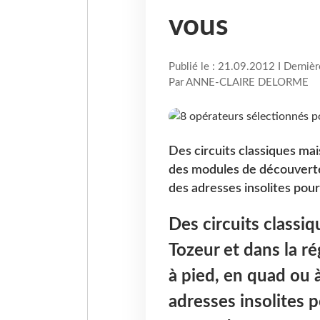
vous
Publié le : 21.09.2012 I Derniè
Par ANNE-CLAIRE DELORME
Des circuits classiques mais
des modules de découverte 
des adresses insolites pour
Des circuits classiq
Tozeur et dans la r
à pied, en quad ou 
adresses insolites 