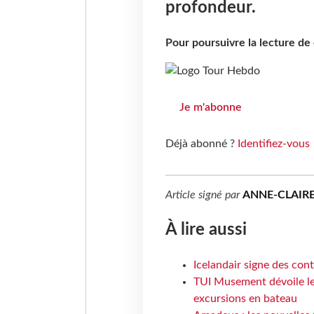
profondeur.
Pour poursuivre la lecture d
Je m'abonne
Déjà abonné ?
Identifiez-vous
Article signé par
ANNE-CLAIR
À lire aussi
Icelandair signe des con
TUI Musement dévoile les
excursions en bateau