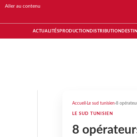
Aller au contenu
ACTUALITÉS
PRODUCTION
DISTRIBUTION
DESTI
Accueil
›
Le sud tunisien
›
8 opérateu
LE SUD TUNISIEN
8 opérateur