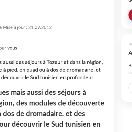
d
re Mise à jour : 21.09.2012
M
A
 aussi des séjours à Tozeur et dans la région,
B
à pied, en quad ou à dos de dromadaire, et
s
 découvrir le Sud tunisien en profondeur.
ues mais aussi des séjours à
égion, des modules de découverte
à dos de dromadaire, et des
pour découvrir le Sud tunisien en