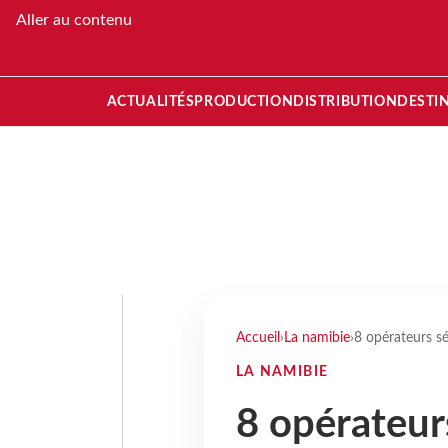
Aller au contenu
ACTUALITÉS
PRODUCTION
DISTRIBUTION
DESTI
Accueil
›
La namibie
›
8 opérateurs s
LA NAMIBIE
8 opérateur