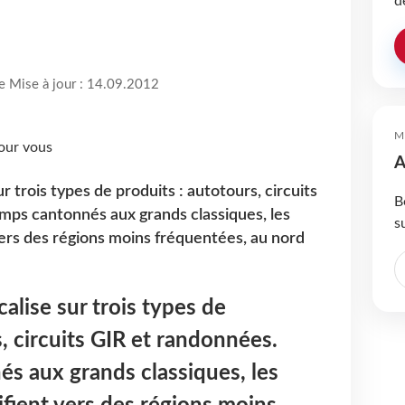
d
re Mise à jour : 14.09.2012
M
A
r trois types de produits : autotours, circuits
B
mps cantonnés aux grands classiques, les
s
 vers des régions moins fréquentées, au nord
alise sur trois types de
, circuits GIR et randonnées.
s aux grands classiques, les