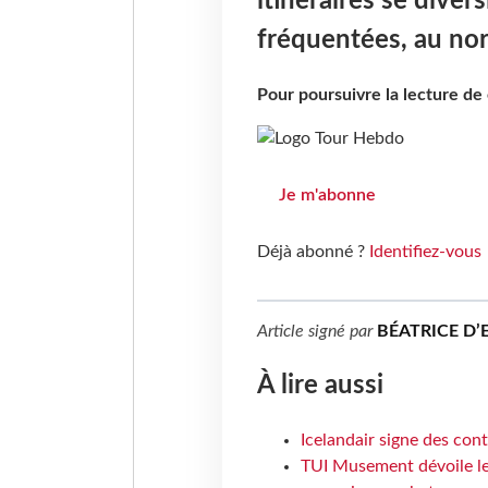
itinéraires se diver
fréquentées, au nor
Pour poursuivre la lecture d
Je m'abonne
Déjà abonné ?
Identifiez-vous
Article signé par
BÉATRICE D’
À lire aussi
Icelandair signe des con
TUI Musement dévoile les