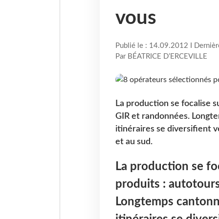
vous
Publié le : 14.09.2012 I Derniè
Par BÉATRICE D’ERCEVILLE
La production se focalise su
GIR et randonnées. Longte
itinéraires se diversifient
et au sud.
La production se foc
produits : autotours
Longtemps cantonné