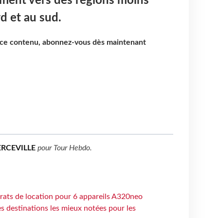
sifient vers des régions moins
d et au sud.
e ce contenu, abonnez-vous dès maintenant
ERCEVILLE
pour
Tour Hebdo
.
trats de location pour 6 appareils A320neo
 destinations les mieux notées pour les