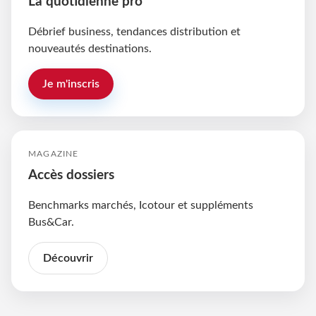
La quotidienne pro
Débrief business, tendances distribution et
nouveautés destinations.
Je m'inscris
MAGAZINE
Accès dossiers
Benchmarks marchés, Icotour et suppléments
Bus&Car.
Découvrir