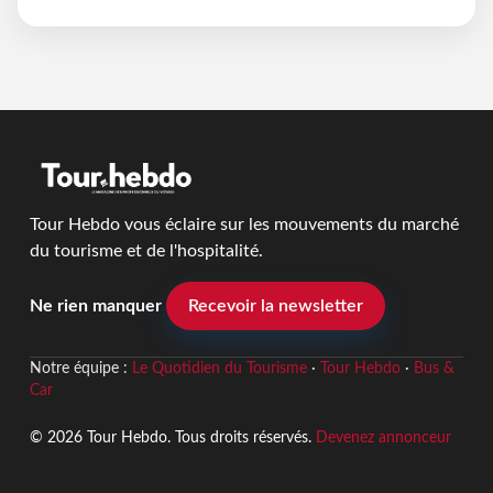
Tour Hebdo vous éclaire sur les mouvements du marché
du tourisme et de l'hospitalité.
Ne rien manquer
Recevoir la newsletter
Notre équipe :
Le Quotidien du Tourisme
·
Tour Hebdo
·
Bus &
Car
© 2026 Tour Hebdo. Tous droits réservés.
Devenez annonceur