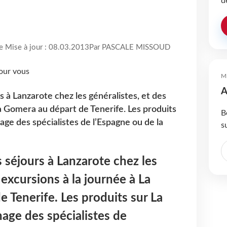
d
re Mise à jour : 08.03.2013
Par PASCALE MISSOUD
M
A
 à Lanzarote chez les généralistes, et des
La Gomera au départ de Tenerife. Les produits
B
age des spécialistes de l’Espagne ou de la
s
 séjours à Lanzarote chez les
 excursions à la journée à La
 Tenerife. Les produits sur La
nage des spécialistes de