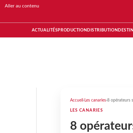
Aller au contenu
ACTUALITÉS
PRODUCTION
DISTRIBUTION
DESTI
Accueil
›
Les canaries
›
8 opérateurs 
LES CANARIES
8 opérateur