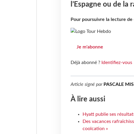
l’Espagne ou de la 
Pour poursuivre la lecture d
Je m'abonne
Déjà abonné ?
Identifiez-vous
Article signé par
PASCALE MI
À lire aussi
Hyatt publie ses résulta
Des vacances rafraîchiss
coolcation »