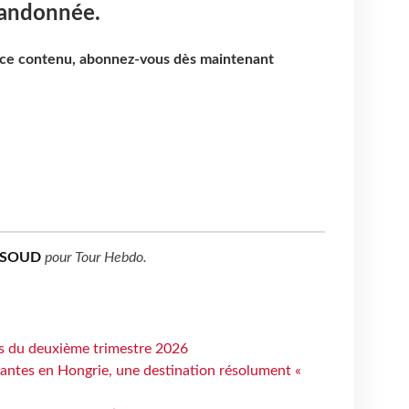
randonnée.
e ce contenu, abonnez-vous dès maintenant
SSOUD
pour
Tour Hebdo
.
ts du deuxième trimestre 2026
antes en Hongrie, une destination résolument «