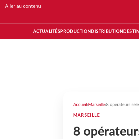
Aller au contenu
ACTUALITÉS
PRODUCTION
DISTRIBUTION
DESTI
Accueil
›
Marseille
›
8 opérateurs sél
MARSEILLE
8 opérateur