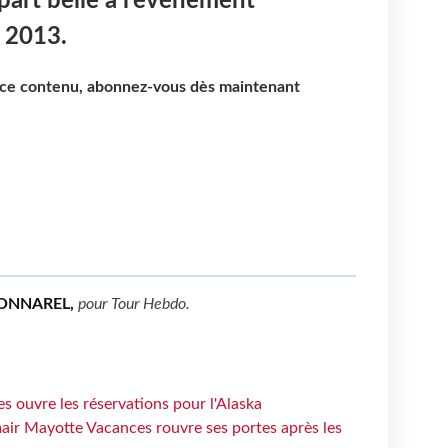
part belle à l’événement
 2013.
e ce contenu, abonnez-vous dès maintenant
ONNAREL,
pour
Tour Hebdo
.
s ouvre les réservations pour l'Alaska
air Mayotte Vacances rouvre ses portes après les