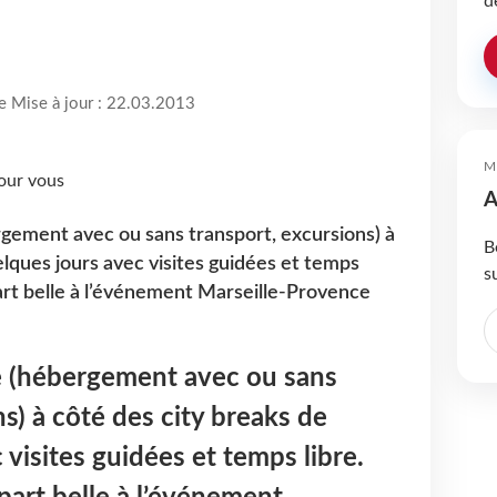
d
re Mise à jour : 22.03.2013
M
A
rgement avec ou sans transport, excursions) à
B
elques jours avec visites guidées et temps
s
part belle à l’événement Marseille-Provence
ne (hébergement avec ou sans
s) à côté des city breaks de
visites guidées et temps libre.