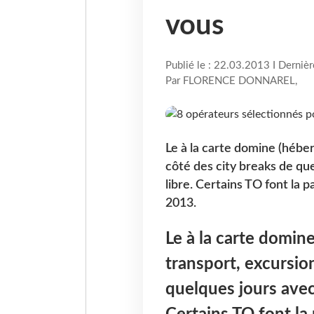
vous
Publié le : 22.03.2013 I Derniè
Par FLORENCE DONNAREL,
Le à la carte domine (hébe
côté des city breaks de qu
libre. Certains TO font la 
2013.
Le à la carte domi
transport, excursion
quelques jours avec 