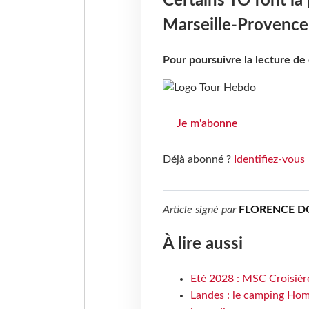
Certains TO font la 
Marseille-Provence
Pour poursuivre la lecture d
Je m'abonne
Déjà abonné ?
Identifiez-vous
Article signé par
FLORENCE D
À lire aussi
Eté 2028 : MSC Croisière
Landes : le camping Hom