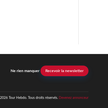
Ne rien manquer
Recevoir la newsletter
2026 Tour Hebdo. Tous droits réservés.
Devenez annonceur