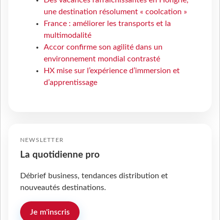
Des vacances rafraîchissantes en Hongrie,
une destination résolument « coolcation »
France : améliorer les transports et la
multimodalité
Accor confirme son agilité dans un
environnement mondial contrasté
HX mise sur l’expérience d’immersion et
d’apprentissage
NEWSLETTER
La quotidienne pro
Débrief business, tendances distribution et
nouveautés destinations.
Je m'inscris