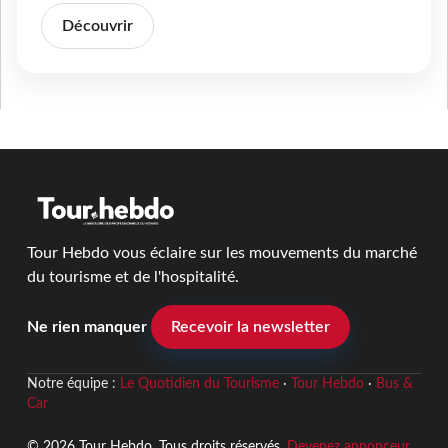
Découvrir
Tour Hebdo vous éclaire sur les mouvements du marché
du tourisme et de l'hospitalité.
Ne rien manquer
Recevoir la newsletter
Notre équipe :
Le Quotidien du Tourisme
·
Tour Hebdo
·
Bus &
Car
© 2026 Tour Hebdo. Tous droits réservés.
Devenez annonceur