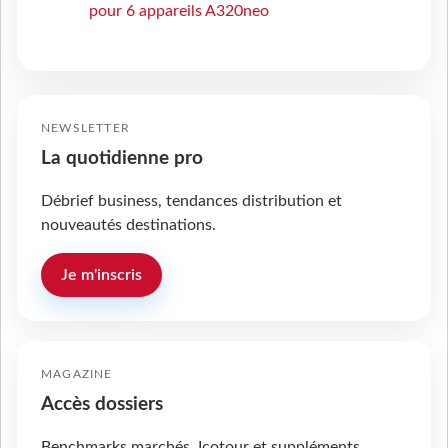
pour 6 appareils A320neo
NEWSLETTER
La quotidienne pro
Débrief business, tendances distribution et
nouveautés destinations.
Je m'inscris
MAGAZINE
Accès dossiers
Benchmarks marchés, Icotour et suppléments