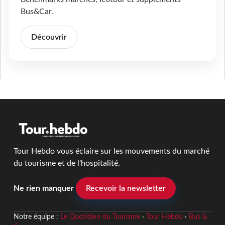
Bus&Car.
Découvrir
Tour Hebdo vous éclaire sur les mouvements du marché
du tourisme et de l'hospitalité.
Ne rien manquer
Recevoir la newsletter
Notre équipe :
Le Quotidien du Tourisme
·
Tour Hebdo
·
Bus &