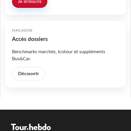
Je m'inscris
MAGAZINE
Accès dossiers
Benchmarks marchés, Icotour et suppléments
Bus&Car.
Découvrir