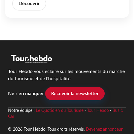
Découvrir
Tour Hebdo vous éclaire sur les mouvements du marché
du tourisme et de l'hospitalité.
Ne rien manquer
Recevoir la newsletter
Notre équipe :
Le Quotidien du Tourisme
·
Tour Hebdo
·
Bus &
Car
© 2026 Tour Hebdo. Tous droits réservés.
Devenez annonceur