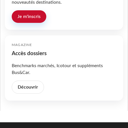
nouveautés destinations.
Je m'inscris
MAGAZINE
Accès dossiers
Benchmarks marchés, Icotour et suppléments
Bus&Car.
Découvrir