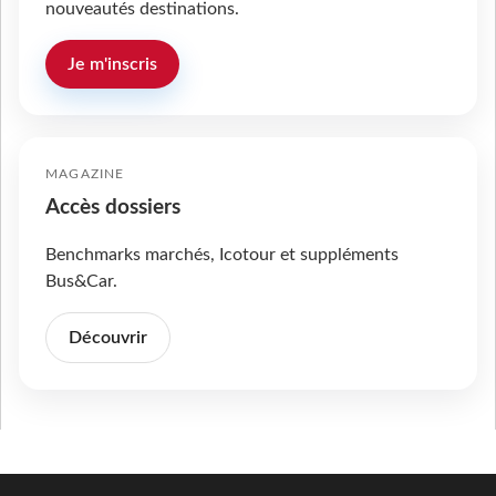
nouveautés destinations.
Je m'inscris
MAGAZINE
Accès dossiers
Benchmarks marchés, Icotour et suppléments
Bus&Car.
Découvrir