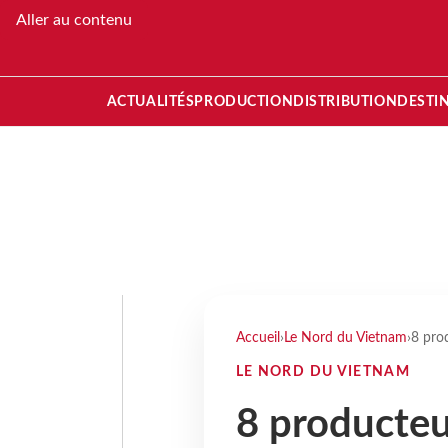
Aller au contenu
ACTUALITÉS
PRODUCTION
DISTRIBUTION
DESTI
Accueil
›
Le Nord du Vietnam
›
8 pro
LE NORD DU VIETNAM
8 producteu