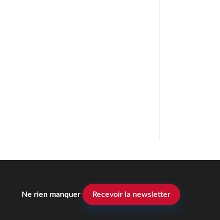
Ne rien manquer
Recevoir la newsletter