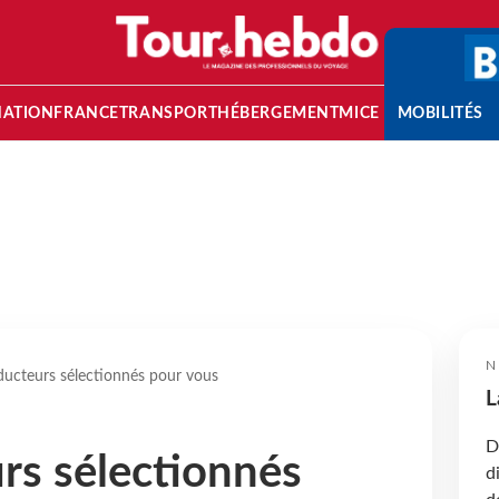
NATION
FRANCE
TRANSPORT
HÉBERGEMENT
MICE
MOBILITÉS
N
ducteurs sélectionnés pour vous
L
D
rs sélectionnés
d