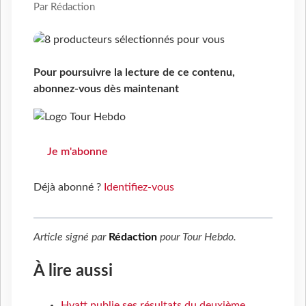
Par Rédaction
Pour poursuivre la lecture de ce contenu,
abonnez-vous dès maintenant
Je m'abonne
Déjà abonné ?
Identifiez-vous
Article signé par
Rédaction
pour
Tour Hebdo
.
À lire aussi
Hyatt publie ses résultats du deuxième