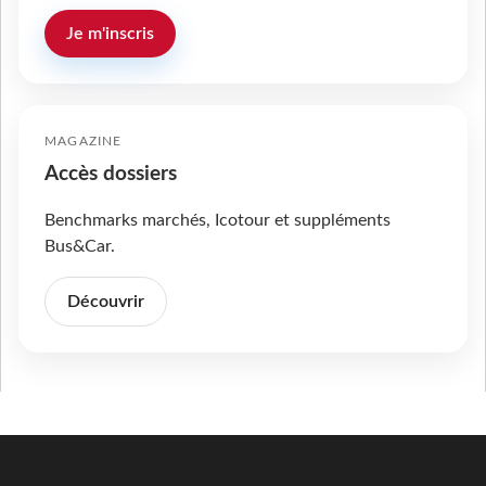
Je m'inscris
MAGAZINE
Accès dossiers
Benchmarks marchés, Icotour et suppléments
Bus&Car.
Découvrir