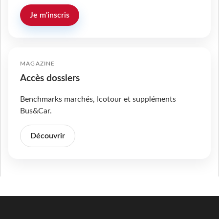
Je m'inscris
MAGAZINE
Accès dossiers
Benchmarks marchés, Icotour et suppléments
Bus&Car.
Découvrir