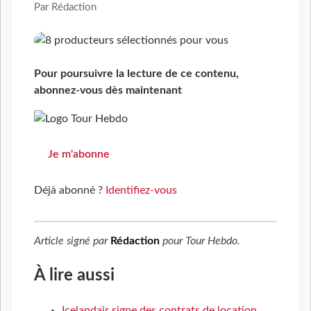
Par Rédaction
Pour poursuivre la lecture de ce contenu,
abonnez-vous dès maintenant
Je m'abonne
Déjà abonné ?
Identifiez-vous
Article signé par
Rédaction
pour
Tour Hebdo
.
À lire aussi
Icelandair signe des contrats de location