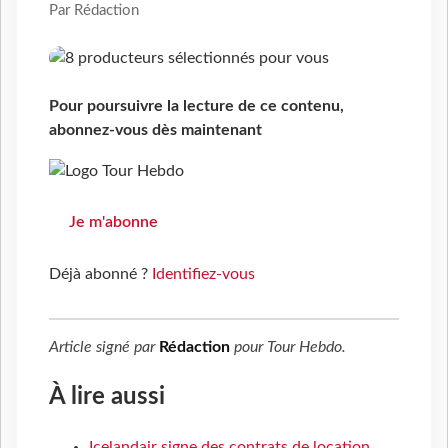
Par Rédaction
Pour poursuivre la lecture de ce contenu,
abonnez-vous dès maintenant
Je m'abonne
Déjà abonné ?
Identifiez-vous
Article signé par
Rédaction
pour
Tour Hebdo
.
À lire aussi
Icelandair signe des contrats de location