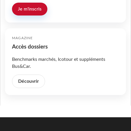
Je m'inscris
MAGAZINE
Accès dossiers
Benchmarks marchés, Icotour et suppléments
Bus&Car.
Découvrir