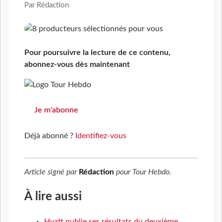
Par Rédaction
Pour poursuivre la lecture de ce contenu,
abonnez-vous dès maintenant
Je m'abonne
Déjà abonné ?
Identifiez-vous
Article signé par
Rédaction
pour
Tour Hebdo
.
À lire aussi
Hyatt publie ses résultats du deuxième