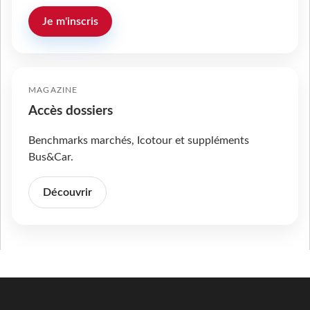
Je m'inscris
MAGAZINE
Accès dossiers
Benchmarks marchés, Icotour et suppléments
Bus&Car.
Découvrir