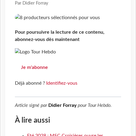
Par Didier Forray
Pour poursuivre la lecture de ce contenu,
abonnez-vous dès maintenant
Je m'abonne
Déjà abonné ?
Identifiez-vous
Article signé par
Didier Forray
pour
Tour Hebdo
.
À lire aussi
Eté 2028 : MSC Croisières ouvre les