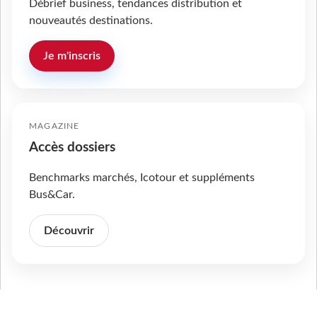
Débrief business, tendances distribution et
nouveautés destinations.
Je m'inscris
MAGAZINE
Accès dossiers
Benchmarks marchés, Icotour et suppléments
Bus&Car.
Découvrir