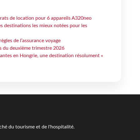
trats de location pour 6 appareils A320neo
 destinations les mieux notées pour les
règles de l’assurance voyage
ts du deuxième trimestre 2026
antes en Hongrie, une destination résolument «
é du tourisme et de l'hospitalité.