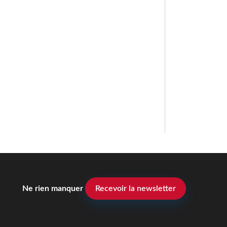
Ne rien manquer
Recevoir la newsletter