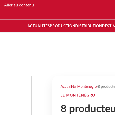
Aller au contenu
ACTUALITÉS
PRODUCTION
DISTRIBUTION
DESTI
Accueil
›
Le Monténégro
›
8 producte
LE MONTÉNÉGRO
8 producteu