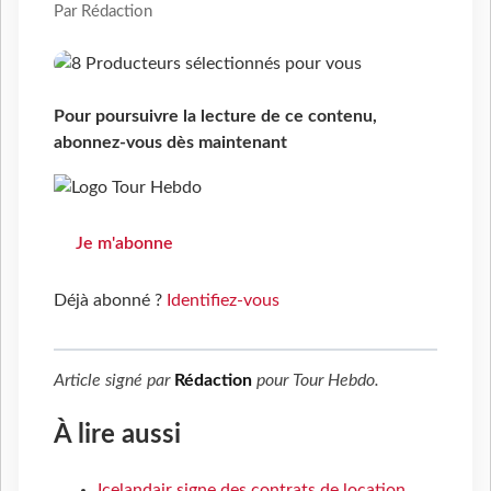
Par Rédaction
Pour poursuivre la lecture de ce contenu,
abonnez-vous dès maintenant
Je m'abonne
Déjà abonné ?
Identifiez-vous
Article signé par
Rédaction
pour
Tour Hebdo
.
À lire aussi
Icelandair signe des contrats de location