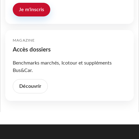
Je m'inscris
MAGAZINE
Accès dossiers
Benchmarks marchés, Icotour et suppléments
Bus&Car.
Découvrir