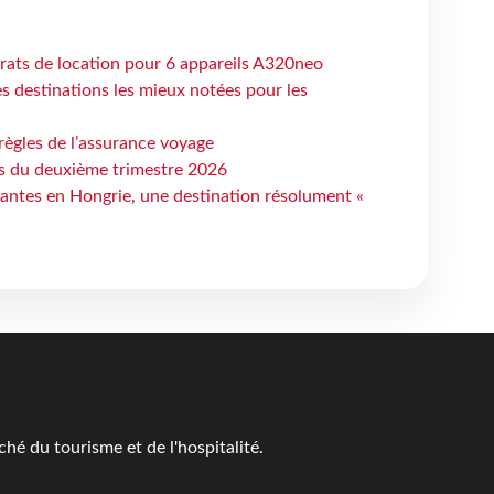
trats de location pour 6 appareils A320neo
 destinations les mieux notées pour les
règles de l’assurance voyage
ts du deuxième trimestre 2026
antes en Hongrie, une destination résolument «
é du tourisme et de l'hospitalité.