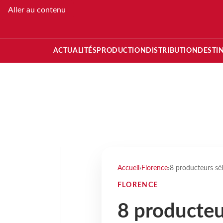
Aller au contenu
ACTUALITÉS
PRODUCTION
DISTRIBUTION
DESTI
Accueil
›
Florence
›
8 producteurs sé
FLORENCE
8 producteu